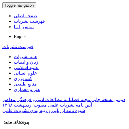
Toggle navigation
صفحه اصلی
فهرست نشریات
تماس با ما
English
فهرست نشریات
همه نشریات
زبان و ادبیات
علوم اسلامی
علوم انسانی
کشاورزی
منابع طبیعی
هنر و معماری
دومین نسخه چاپی مجله فصلنامه مطالعات ادبی و فرهنگی معاصر
آیین نامه نشریات علمی مصوب اردیبهشت ۱۳۹۸
شیوه نامه ارزیابی و رتبه بندی نشریات علمی
پیوندهای مفید